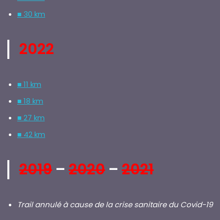
■ 30 km
2022
■ 11 km
■ 18 km
■ 27 km
■ 42 km
2019
–
2020
–
2021
Trail annulé à cause de la crise sanitaire du Covid-19