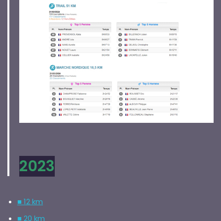
2023
■ 12 km
■ 20 km